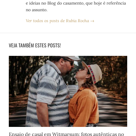
e ideias no Blog do casamento, que hoje é referência
no assunto.
Ver todos os posts de Rubia Rocha →
VEJA TAMBÉM ESTES POSTS!
Ensaio de casal em Witmarsum: fotos autênticas no