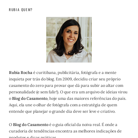
RUBIA QUEM?
Rubia Rocha
é curitibana, publicitária, fotógrafa e a mente
inquieta por trás do blog. Em 2009, decidiu criar seu próprio
casamento do zero para provar que dá para subir ao altar com
personalidade (e sem falir!). O que era um arquivo de ideias virou
o
Blog do Casamento
, hoje uma das maiores referências do país.
Aqui, ela une o olhar de fotógrafa com a estratégia de quem
entende que planejar o grande dia deve ser leve e criativo.
O
Blog do Casamento
é o guia oficial da noiva real. É onde a
curadoria de tendências encontra as melhores indicações de
produtos e dicas práticas.