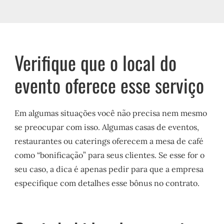
Verifique que o local do
evento oferece esse serviço
Em algumas situações você não precisa nem mesmo
se preocupar com isso. Algumas casas de eventos,
restaurantes ou caterings oferecem a mesa de café
como “bonificação” para seus clientes. Se esse for o
seu caso, a dica é apenas pedir para que a empresa
especifique com detalhes esse bônus no contrato.