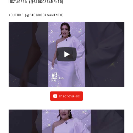
INSTAGRAM (@BLOGCASAMENTO)
YOUTUBE (@BLOGDOCASAMENTO)
Inscreva-se