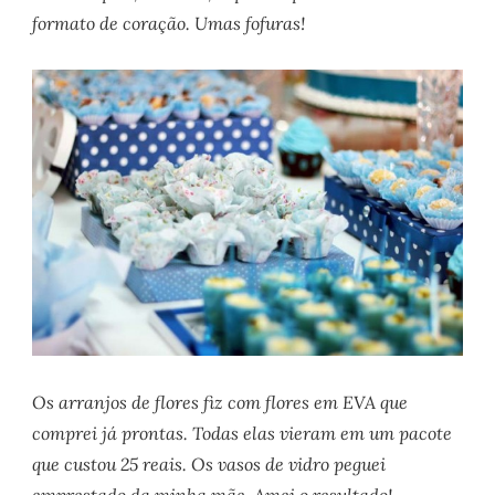
formato de coração. Umas fofuras!
Os arranjos de flores fiz com flores em EVA que
comprei já prontas. Todas elas vieram em um pacote
que custou 25 reais. Os vasos de vidro peguei
emprestado da minha mãe. Amei o resultado!