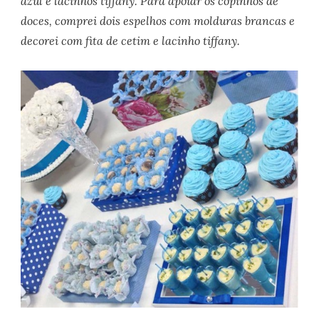
azul e lacinhos tiffany. Para apoiar os copinhos de
doces, comprei dois espelhos com molduras brancas e
decorei com fita de cetim e lacinho tiffany.