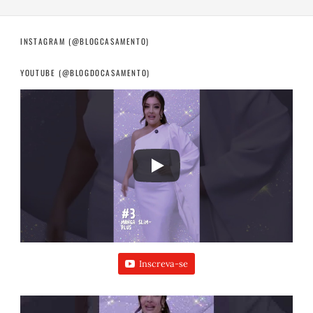
INSTAGRAM (@BLOGCASAMENTO)
YOUTUBE (@BLOGDOCASAMENTO)
Inscreva-se