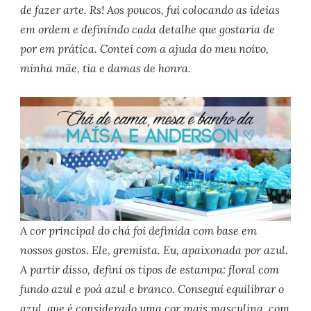
de fazer arte. Rs! Aos poucos, fui colocando as ideias
em ordem e definindo cada detalhe que gostaria de
por em prática. Contei com a ajuda do meu noivo,
minha mãe, tia e damas de honra.
A cor principal do chá foi definida com base em
nossos gostos. Ele, gremista. Eu, apaixonada por azul.
A partir disso, defini os tipos de estampa: floral com
fundo azul e poá azul e branco. Consegui equilibrar o
azul, que é considerado uma cor mais masculina, com