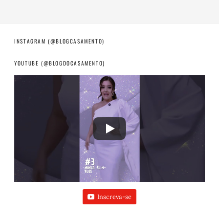
INSTAGRAM (@BLOGCASAMENTO)
YOUTUBE (@BLOGDOCASAMENTO)
Inscreva-se