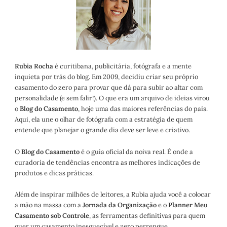
Rubia Rocha
é curitibana, publicitária, fotógrafa e a mente
inquieta por trás do blog. Em 2009, decidiu criar seu próprio
casamento do zero para provar que dá para subir ao altar com
personalidade (e sem falir!). O que era um arquivo de ideias virou
o
Blog do Casamento
, hoje uma das maiores referências do país.
Aqui, ela une o olhar de fotógrafa com a estratégia de quem
entende que planejar o grande dia deve ser leve e criativo.
O
Blog do Casamento
é o guia oficial da noiva real. É onde a
curadoria de tendências encontra as melhores indicações de
produtos e dicas práticas.
Além de inspirar milhões de leitores, a Rubia ajuda você a colocar
a mão na massa com a
Jornada da Organização
e o
Planner Meu
Casamento sob Controle
, as ferramentas definitivas para quem
quer um casamento inesquecível e zero perrengue.