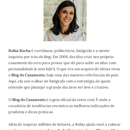
Rubia Rocha
é curitibana, publicitária, fotógrafa e a mente
inquieta por trás do blog. Em 2009, decidiu criar seu próprio
casamento do zero para provar que dá para subir ao altar com
personalidade (e sem falir!). O que era um arquivo de ideias virou
o
Blog do Casamento
, hoje uma das maiores referências do país.
Aqui, ela une o olhar de fotógrafa com a estratégia de quem
entende que planejar o grande dia deve ser leve e criativo.
O
Blog do Casamento
é o guia oficial da noiva real. É onde a
curadoria de tendências encontra as melhores indicações de
produtos e dicas práticas.
Além de inspirar milhões de leitores, a Rubia ajuda você a colocar