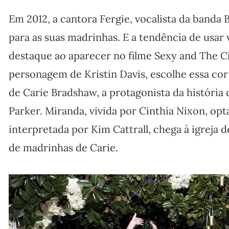
Em 2012, a cantora Fergie, vocalista da banda 
para as suas madrinhas. E a tendência de usa
destaque ao aparecer no filme Sexy and The Ci
personagem de Kristin Davis, escolhe essa co
de Carie Bradshaw, a protagonista da história 
Parker. Miranda, vivida por Cinthia Nixon, opt
interpretada por Kim Cattrall, chega à igreja
de madrinhas de Carie.