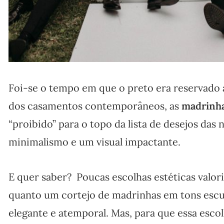
Foi-se o tempo em que o preto era reservado 
dos casamentos contemporâneos, as
madrinha
“proibido” para o topo da lista de desejos das
minimalismo e um visual impactante.
E quer saber? Poucas escolhas estéticas valor
quanto um cortejo de madrinhas em tons escur
elegante e atemporal. Mas, para que essa esco