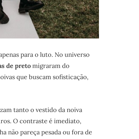
apenas para o luto. No universo
s de preto
migraram do
 noivas que buscam sofisticação,
izam tanto o vestido da noiva
os. O contraste é imediato,
lha não pareça pesada ou fora de