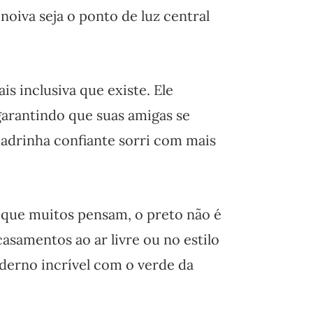
oiva seja o ponto de luz central
is inclusiva que existe. Ele
 garantindo que suas amigas se
madrinha confiante sorri com mais
 que muitos pensam, o preto não é
samentos ao ar livre ou no estilo
oderno incrível com o verde da