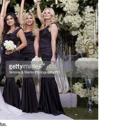
nhas.