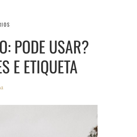
RIOS
O: PODE USAR?
S E ETIQUETA
ha