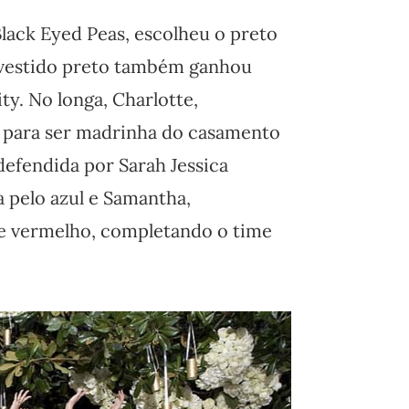
Black Eyed Peas, escolheu o preto
r vestido preto também ganhou
ty. No longa, Charlotte,
r para ser madrinha do casamento
defendida por Sarah Jessica
a pelo azul e Samantha,
 de vermelho, completando o time