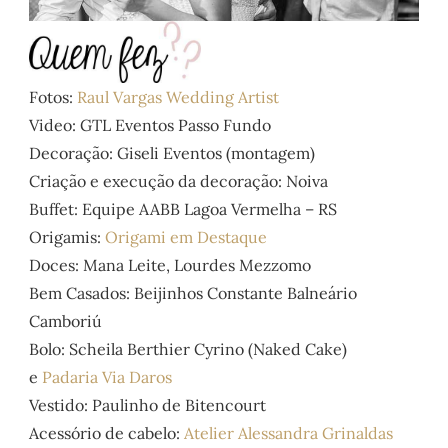
Fotos:
Raul Vargas Wedding Artist
Video: GTL Eventos Passo Fundo
Decoração: Giseli Eventos (montagem)
Criação e execução da decoração: Noiva
Buffet: Equipe AABB Lagoa Vermelha – RS
Origamis:
Origami em Destaque
Doces: Mana Leite, Lourdes Mezzomo
Bem Casados: Beijinhos Constante Balneário
Camboriú
Bolo: Scheila Berthier Cyrino (Naked Cake)
e
Padaria Via Daros
Vestido: Paulinho de Bitencourt
Acessório de cabelo:
Atelier Alessandra Grinaldas