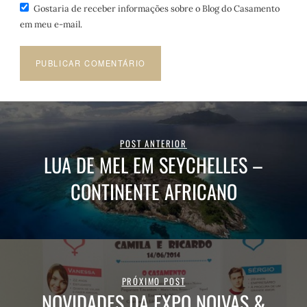
Gostaria de receber informações sobre o Blog do Casamento
em meu e-mail.
POST ANTERIOR
LUA DE MEL EM SEYCHELLES –
CONTINENTE AFRICANO
PRÓXIMO POST
NOVIDADES DA EXPO NOIVAS &