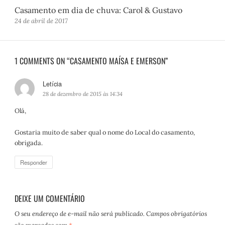
Casamento em dia de chuva: Carol & Gustavo
24 de abril de 2017
1 COMMENTS ON “CASAMENTO MAÍSA E EMERSON”
Letícia
d
i
28 de dezembro de 2015 às 14:34
s
Olá,
s
e
Gostaria muito de saber qual o nome do Local do casamento,
:
obrigada.
Responder
DEIXE UM COMENTÁRIO
O seu endereço de e-mail não será publicado.
Campos obrigatórios