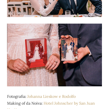
Fotografia:
Johanna Lieskow e Rodolfo
Making of da Noiva:
Hotel Johnscher by San Juan