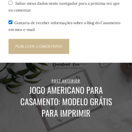
Salvar meus dados neste navegador para a próxima vez que
eu comentar.
Gostaria de receber informações sobre o Blog do Casamento
em meu e-mail.
POST ANTERIOR
JOGO AMERICANO PARA
CASAMENTO: MODELO GRÁTIS
PARA IMPRIMIR