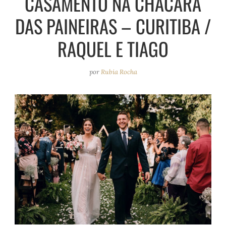
CASAMENTO NA CHÁCARA
e
r
o
e
DAS PAINEIRAS – CURITIBA /
a
k
s
m
t
RAQUEL E TIAGO
por
Rubia Rocha