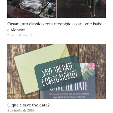
Casamento clássico com recepção ao ar livre: Isabela
e Alencar
2 de abril de 2018
O que é save the date?
8 de junho de 2016