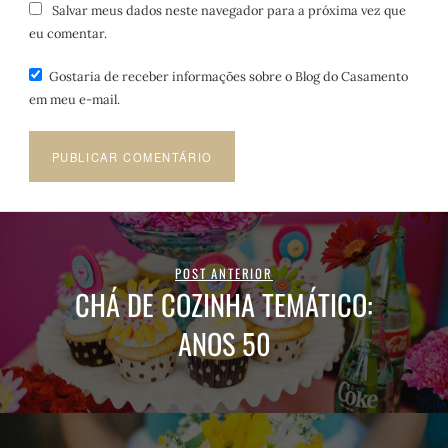
Salvar meus dados neste navegador para a próxima vez que
eu comentar.
Gostaria de receber informações sobre o Blog do Casamento
em meu e-mail.
POST ANTERIOR
CHÁ DE COZINHA TEMÁTICO:
ANOS 50