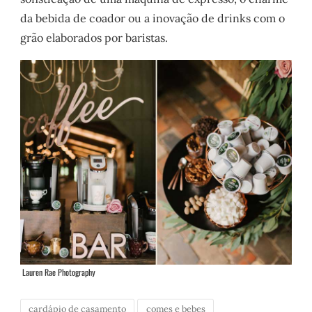
da bebida de coador ou a inovação de drinks com o
grão elaborados por baristas.
Lauren Rae Photography
cardápio de casamento
comes e bebes