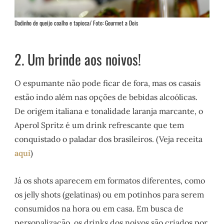
Dadinho de queijo coalho e tapioca/ Foto: Gourmet a Dois
2. Um brinde aos noivos!
O espumante não pode ficar de fora, mas os casais
estão indo além nas opções de bebidas alcoólicas.
De origem italiana e tonalidade laranja marcante, o
Aperol Spritz é um drink refrescante que tem
conquistado o paladar dos brasileiros. (Veja receita
aqui
)
Já os shots aparecem em formatos diferentes, como
os jelly shots (gelatinas) ou em potinhos para serem
consumidos na hora ou em casa. Em busca de
personalização, os drinks dos noivos são criados por