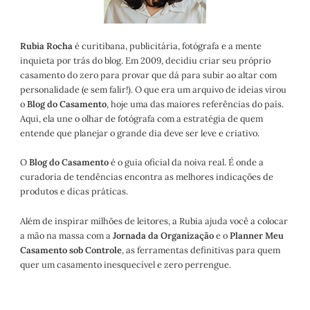
Rubia Rocha
é curitibana, publicitária, fotógrafa e a mente
inquieta por trás do blog. Em 2009, decidiu criar seu próprio
casamento do zero para provar que dá para subir ao altar com
personalidade (e sem falir!). O que era um arquivo de ideias virou
o
Blog do Casamento
, hoje uma das maiores referências do país.
Aqui, ela une o olhar de fotógrafa com a estratégia de quem
entende que planejar o grande dia deve ser leve e criativo.
O
Blog do Casamento
é o guia oficial da noiva real. É onde a
curadoria de tendências encontra as melhores indicações de
produtos e dicas práticas.
Além de inspirar milhões de leitores, a Rubia ajuda você a colocar
a mão na massa com a
Jornada da Organização
e o
Planner Meu
Casamento sob Controle
, as ferramentas definitivas para quem
quer um casamento inesquecível e zero perrengue.