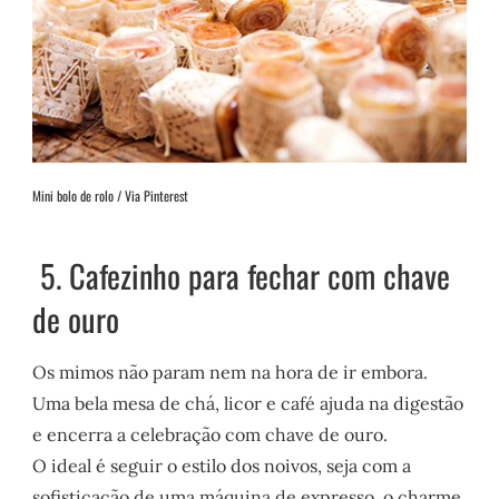
Mini bolo de rolo / Via Pinterest
5. Cafezinho para fechar com chave
de ouro
Os mimos não param nem na hora de ir embora.
Uma bela mesa de chá, licor e café ajuda na digestão
e encerra a celebração com chave de ouro.
O ideal é seguir o estilo dos noivos, seja com a
sofisticação de uma máquina de expresso, o charme