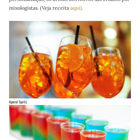
mixologistas. (Veja receita
aqui).
Aperol Spritz