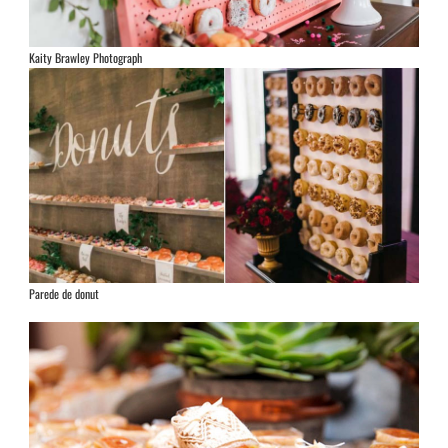
Kaity Brawley Photograph
Parede de donut