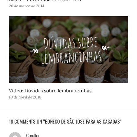
26 de março de 2014
Vídeo: Dúvidas sobre lembrancinhas
10 de abril de 2018
10 COMMENTS ON “BONECO DE SÃO JOSÉ PARA AS CASADAS”
Caroline
d