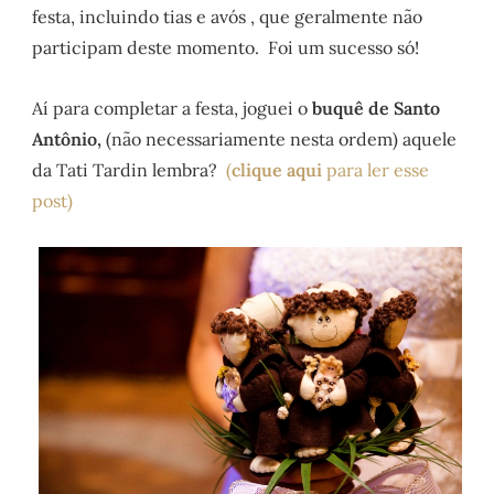
festa, incluindo tias e avós , que geralmente não
participam deste momento. Foi um sucesso só!
Aí para completar a festa, joguei o
buquê de Santo
Antônio,
(não necessariamente nesta ordem) aquele
da Tati Tardin lembra?
(
clique aqui
para ler esse
post)