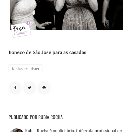
Boneco de São José para as casadas
ideias criativas
PUBLICADO POR RUBIA ROCHA
Rubia Rocha é publicitária, fotógrafa profissional de