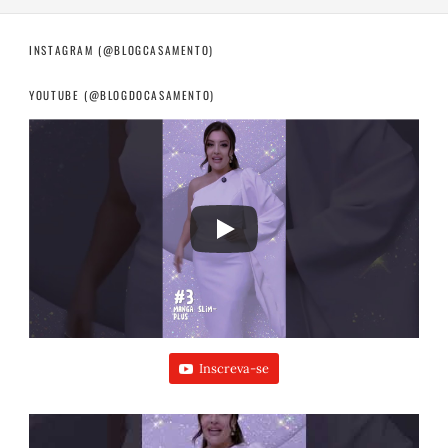
INSTAGRAM (@BLOGCASAMENTO)
YOUTUBE (@BLOGDOCASAMENTO)
Inscreva-se