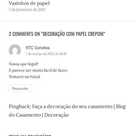
Vasinhos de papel
7 de fevereiro de 2011
2 COMMENTS ON “DECORAÇÃO COM PAPEL CREPOM”
RTC Convites
d
i
7 de março de 2012 às 16:41
s
Nossa que legal!!
s
E parece ser muito facil de fazer.
e
Testarei no Natal
:
Responder
Pingback:
Faça a decoração do seu casamento | Blog
do Casamento | Decoração