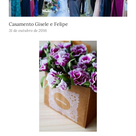
Casamento Gisele e Felipe
31 de outubro de 2016