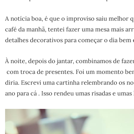
A notícia boa, é que o improviso saiu melho
café da manhã, tentei fazer uma mesa mais a
detalhes decorativos para começar o dia bem e 
À noite, depois do jantar, combinamos de faz
com troca de presentes. Foi um momento bem
diria. Escrevi uma cartinha relembrando os 
ano para cá . Isso rendeu umas risadas e uma