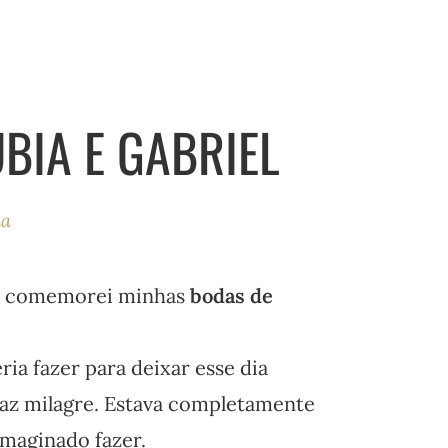
BIA E GABRIEL
ha
ra comemorei minhas
bodas de
a fazer para deixar esse dia
faz milagre. Estava completamente
imaginado fazer.