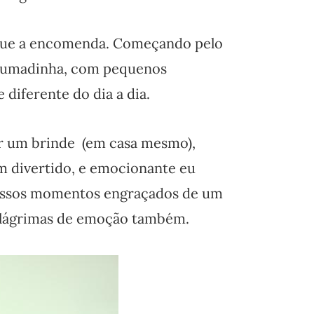
r que a encomenda. Começando pelo
rrumadinha, com pequenos
diferente do dia a dia.
er um brinde (em casa mesmo),
 divertido, e emocionante eu
nossos momentos engraçados de um
s lágrimas de emoção também.