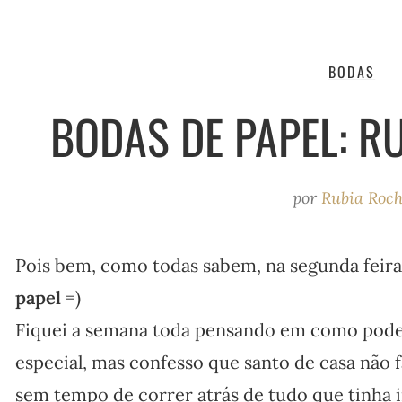
BODAS
BODAS DE PAPEL: RU
por
Rubia Roc
Pois bem, como todas sabem, na segunda fei
papel
=)
Fiquei a semana toda pensando em como poderi
especial, mas confesso que santo de casa não 
sem tempo de correr atrás de tudo que tinha 