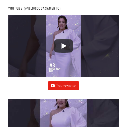
YOUTUBE (@BLOGDOCASAMENTO)
Inscreva-se