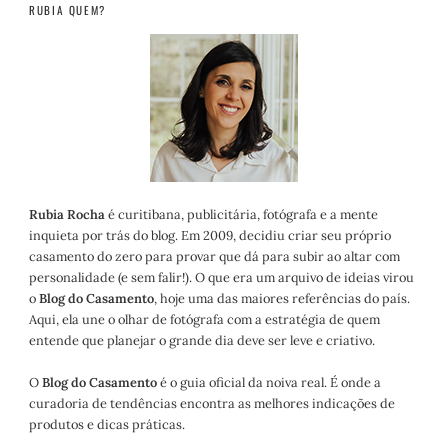
RUBIA QUEM?
Rubia Rocha
é curitibana, publicitária, fotógrafa e a mente
inquieta por trás do blog. Em 2009, decidiu criar seu próprio
casamento do zero para provar que dá para subir ao altar com
personalidade (e sem falir!). O que era um arquivo de ideias virou
o
Blog do Casamento
, hoje uma das maiores referências do país.
Aqui, ela une o olhar de fotógrafa com a estratégia de quem
entende que planejar o grande dia deve ser leve e criativo.
O
Blog do Casamento
é o guia oficial da noiva real. É onde a
curadoria de tendências encontra as melhores indicações de
produtos e dicas práticas.