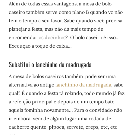
Além de todas essas vantagens, a mesa de bolo
caseiro também serve como
plano B quando vc não
tem o tempo a seu favor. Sabe quando você precisa
planejar a festa, mas não dá mais tempo de
encomendar os docinhos?
O bolo caseiro é isso…
Execução a toque de caixa…
Substitui o lanchinho da madrugada
A mesa de bolos caseiros também pode ser uma
alternativa ao antigo
lanchinho da madrugada
, sabe
qual? É quando a festa tá rolando, todo mundo já fez
a refeição principal e depois de um tempo bate
aquela fominha novamente… Para o convidado não
ir embora, vem de algum lugar uma rodada de
cachorro quente, pipoca, sorvete, creps, etc, etc