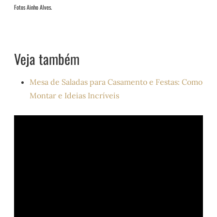
Fotos Ainho Alves.
Veja também
Mesa de Saladas para Casamento e Festas: Como
Montar e Ideias Incríveis