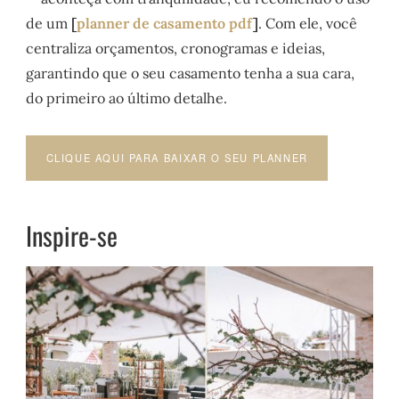
de um
[
planner de casamento pdf
]
. Com ele, você
centraliza orçamentos, cronogramas e ideias,
garantindo que o seu casamento tenha a sua cara,
do primeiro ao último detalhe.
CLIQUE AQUI PARA BAIXAR O SEU PLANNER
Inspire-se