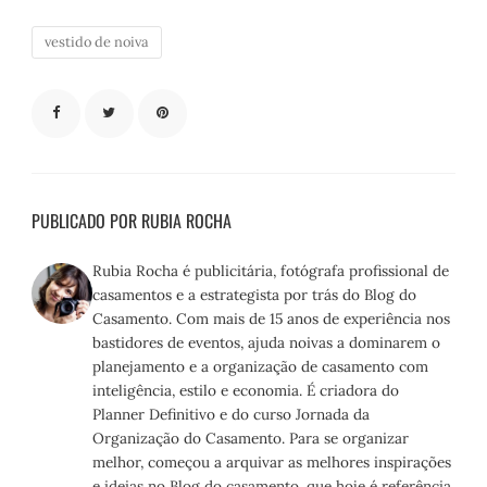
vestido de noiva
PUBLICADO POR RUBIA ROCHA
Rubia Rocha é publicitária, fotógrafa profissional de
casamentos e a estrategista por trás do Blog do
Casamento. Com mais de 15 anos de experiência nos
bastidores de eventos, ajuda noivas a dominarem o
planejamento e a organização de casamento com
inteligência, estilo e economia. É criadora do
Planner Definitivo e do curso Jornada da
Organização do Casamento. Para se organizar
melhor, começou a arquivar as melhores inspirações
e ideias no Blog do casamento, que hoje é referência