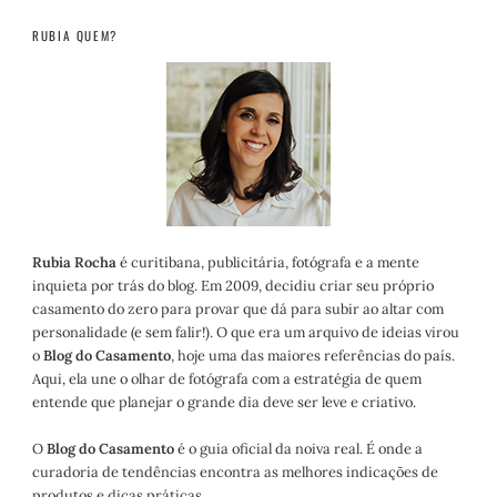
RUBIA QUEM?
Rubia Rocha
é curitibana, publicitária, fotógrafa e a mente
inquieta por trás do blog. Em 2009, decidiu criar seu próprio
casamento do zero para provar que dá para subir ao altar com
personalidade (e sem falir!). O que era um arquivo de ideias virou
o
Blog do Casamento
, hoje uma das maiores referências do país.
Aqui, ela une o olhar de fotógrafa com a estratégia de quem
entende que planejar o grande dia deve ser leve e criativo.
O
Blog do Casamento
é o guia oficial da noiva real. É onde a
curadoria de tendências encontra as melhores indicações de
produtos e dicas práticas.