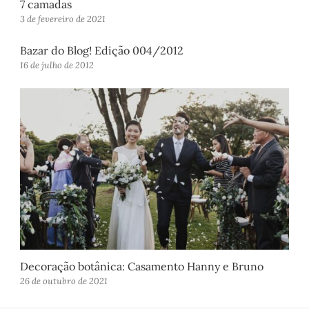
7 camadas
3 de fevereiro de 2021
Bazar do Blog! Edição 004/2012
16 de julho de 2012
Decoração botânica: Casamento Hanny e Bruno
26 de outubro de 2021