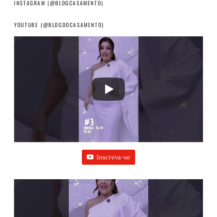
INSTAGRAM (@BLOGCASAMENTO)
YOUTUBE (@BLOGDOCASAMENTO)
Inscreva-se