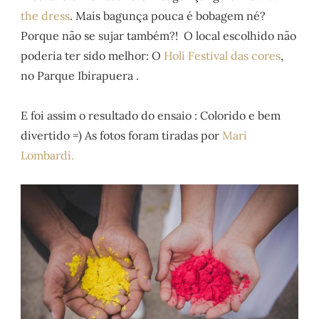
the dress
. Mais bagunça pouca é bobagem né?
Porque não se sujar também?! O local escolhido não
poderia ter sido melhor: O
Holi Festival das cores
,
no Parque Ibirapuera .
E foi assim o resultado do ensaio : Colorido e bem
divertido =) As fotos foram tiradas por
Mari
Lombardi.