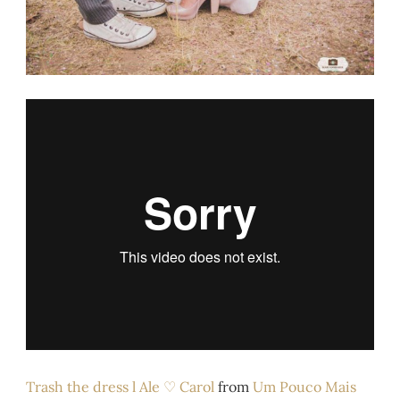
Trash the dress l Ale ♡ Carol
from
Um Pouco Mais