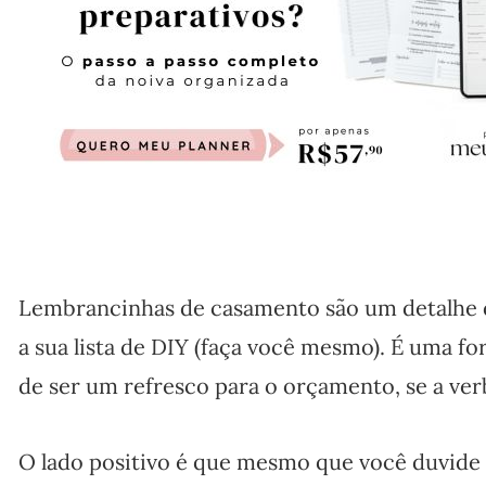
Lembrancinhas de casamento são um detalhe 
a sua lista de DIY (faça você mesmo). É uma f
de ser um refresco para o orçamento, se a verb
O lado positivo é que mesmo que você duvide d