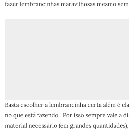
fazer lembrancinhas maravilhosas mesmo sem t
Basta escolher a lembrancinha certa além é c
no que está fazendo. Por isso sempre vale a d
material necessário (em grandes quantidades), 