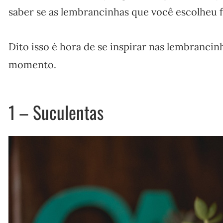
saber se as lembrancinhas que você escolheu fa
Dito isso é hora de se inspirar nas lembranci
momento.
1 – Suculentas