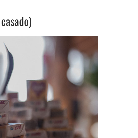
 casado)