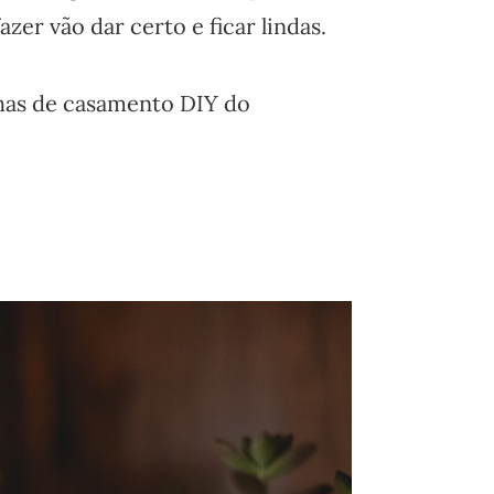
zer vão dar certo e ficar lindas.
nhas de casamento DIY do