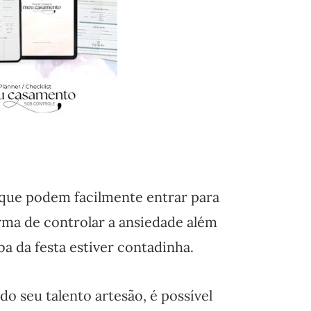
que podem facilmente entrar para
orma de controlar a ansiedade além
a da festa estiver contadinha.
o seu talento artesão, é possível