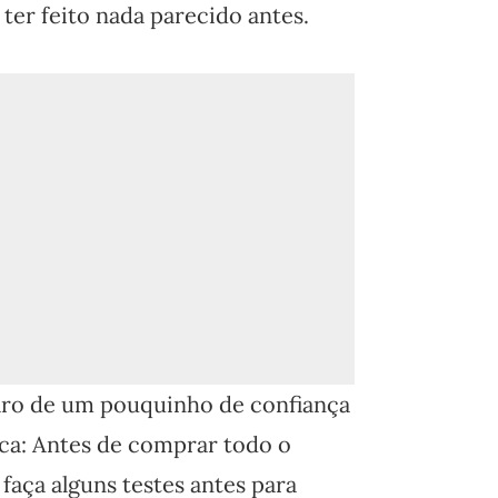
er feito nada parecido antes.
laro de um pouquinho de confiança
ica: Antes de comprar todo o
faça alguns testes antes para