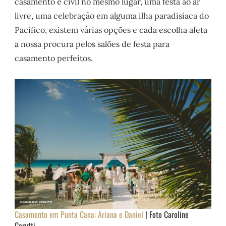
casamento e civil no mesmo lugar, uma festa ao ar
livre, uma celebração em alguma ilha paradisíaca do
Pacífico, existem várias opções e cada escolha afeta
a nossa procura pelos salões de festa para
casamento perfeitos.
Casamento em Punta Cana: Ariana e Daniel
| Foto Caroline
Cerutti