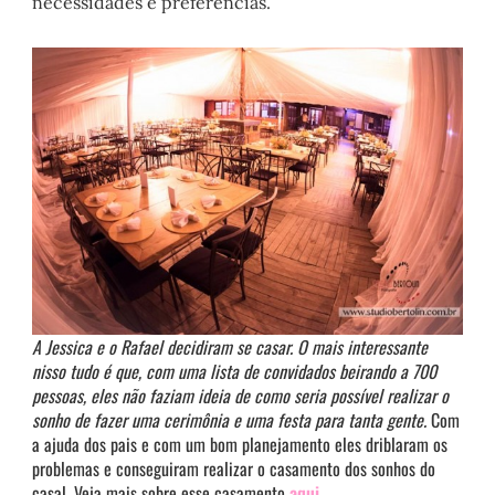
necessidades e preferências.
A Jessica e o Rafael decidiram se casar. O mais interessante
nisso tudo é que, com uma lista de convidados beirando a 700
pessoas, eles não faziam ideia de como seria possível realizar o
sonho de fazer uma cerimônia e uma festa para tanta gente.
Com
a ajuda dos pais e com um bom planejamento eles driblaram os
problemas e conseguiram realizar o casamento dos sonhos do
casal. Veja mais sobre esse casamento
aqui
.