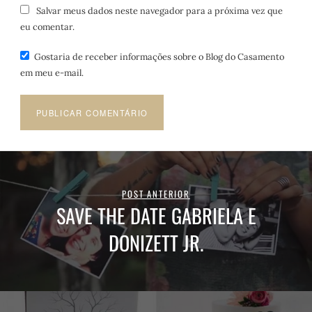
Salvar meus dados neste navegador para a próxima vez que
eu comentar.
Gostaria de receber informações sobre o Blog do Casamento
em meu e-mail.
POST ANTERIOR
SAVE THE DATE GABRIELA E
DONIZETT JR.