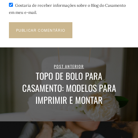
Gostaria de receber informações sobre o Blog do Casamento
em meu e-mail.
POST ANTERIOR
TOPO DE BOLO PARA
CASAMENTO: MODELOS PARA
IMPRIMIR E MONTAR