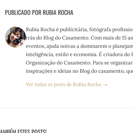
PUBLICADO POR RUBIA ROCHA
Rubia Rocha é publicitária, fotógrafa profissi
trás do Blog do Casamento. Com mais de 15 an
eventos, ajuda noivas a dominarem o planeja
inteligência, estilo e economia. É criadora do
Organização do Casamento. Para se organizar
inspirações e ideias no Blog do casamento, que
Ver todos os posts de Rubia Rocha →
TAMBÉM ESTES POSTS!