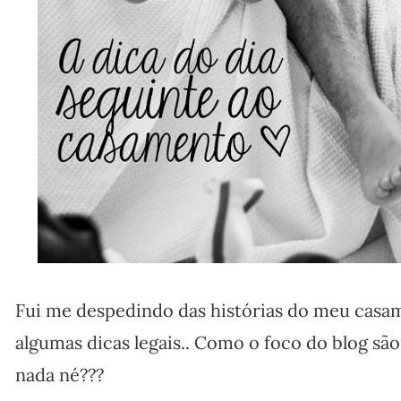
Fui me despedindo das histórias do meu casa
algumas dicas legais.. Como o foco do blog são
nada né???