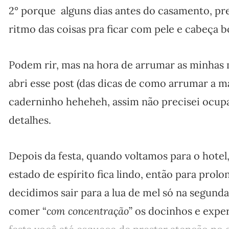
2° porque alguns dias antes do casamento, pr
ritmo das coisas pra ficar com pele e cabeça b
Podem rir, mas na hora de arrumar as minhas ma
abri esse post (das dicas de como arrumar a ma
caderninho heheheh, assim não precisei ocup
detalhes.
Depois da festa, quando voltamos para o hote
estado de espírito fica lindo, então para prolo
decidimos sair para a lua de mel só na segund
comer “
com concentração
” os docinhos e expe