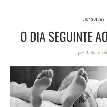
DICAS
DICAS
O DIA SEGUINTE 
por
Rubia Roc