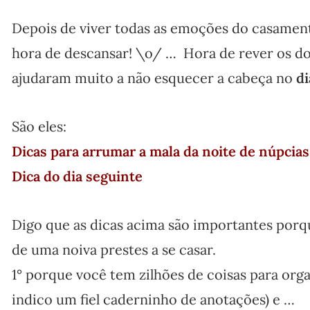
Depois de viver todas as emoções do casamento
hora de descansar! \o/ … Hora de rever os do
ajudaram muito a não esquecer a cabeça no
d
São eles:
Dicas para arrumar a mala da noite de núpcias
Dica do dia seguinte
Digo que as dicas acima são importantes porq
de uma noiva prestes a se casar.
1° porque você tem zilhões de coisas para organ
indico um fiel caderninho de anotações) e …