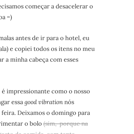
ecisamos começar a desacelerar o
oa =)
las antes de ir para o hotel, eu
la) e copiei todos os itens no meu
ar a minha cabeça com esses
l, é impressionante como o nosso
ngar essa
good vibration
nós
a feira. Deixamos o domingo para
rimentar o bolo
(sim, porque na