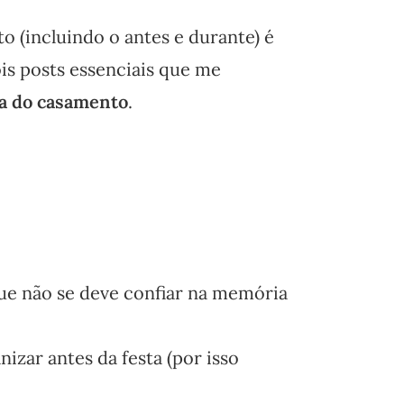
 (incluindo o antes e durante) é
is posts essenciais que me
ia do casamento
.
ue não se deve confiar na memória
izar antes da festa (por isso