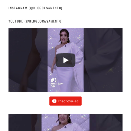
INSTAGRAM (@BLOGCASAMENTO)
YOUTUBE (@BLOGDOCASAMENTO)
Inscreva-se