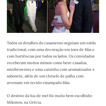
Todos os detalhes do casamento seguiam um estilo
tradicional, com uma decoração em tons de lilás e
com hortências por todos os lados. Os convidados
receberam muitos mimos como bem-casados,
minibrownies e uma caixinha com aromatizador e
sabonete, além de um chinelo de palha com
arremate em tecido estampado lilás.
O destino da lua de mel foi muito bem escolhido:
Mikonos, na Grécia.