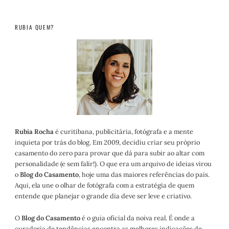
RUBIA QUEM?
Rubia Rocha
é curitibana, publicitária, fotógrafa e a mente
inquieta por trás do blog. Em 2009, decidiu criar seu próprio
casamento do zero para provar que dá para subir ao altar com
personalidade (e sem falir!). O que era um arquivo de ideias virou
o
Blog do Casamento
, hoje uma das maiores referências do país.
Aqui, ela une o olhar de fotógrafa com a estratégia de quem
entende que planejar o grande dia deve ser leve e criativo.
O
Blog do Casamento
é o guia oficial da noiva real. É onde a
curadoria de tendências encontra as melhores indicações de