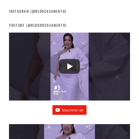
INSTAGRAM (@BLOGCASAMENTO)
YOUTUBE (@BLOGDOCASAMENTO)
Inscreva-se