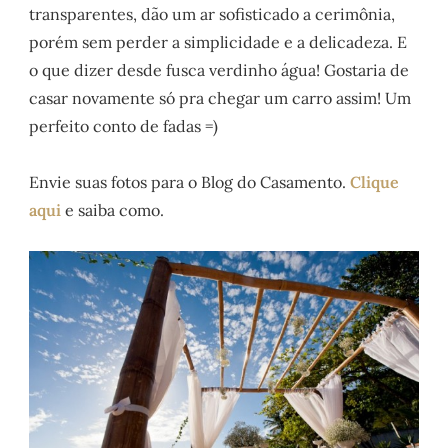
transparentes, dão um ar sofisticado a cerimônia,
porém sem perder a simplicidade e a delicadeza. E
o que dizer desde fusca verdinho água! Gostaria de
casar novamente só pra chegar um carro assim! Um
perfeito conto de fadas =)
Envie suas fotos para o Blog do Casamento.
Clique
aqui
e saiba como.