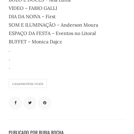
VIDEO – FABIO GALLI
DIA DA NOIVA – First
SOM E ILUMINAÇÃO – Anderson Moura
ESPAÇO DA FESTA – Eventos no Litoral
BUFFET – Monica Dajcz
.
.
.
casamentos reais
PUBLICADO POR RUBIA ROCHA