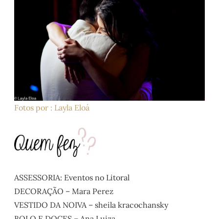
Fotos por
: Layla Eloá
ASSESSORIA: Eventos no Litoral
DECORAÇÃO – Mara Perez
VESTIDO DA NOIVA – sheila kracochansky
BOLO E DOCES – Ana Luiza