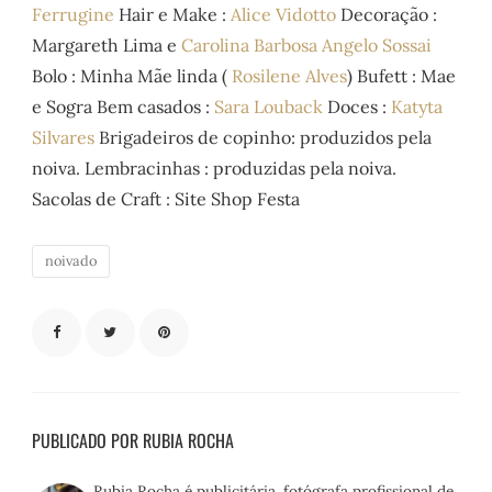
Ferrugine
Hair e Make :
Alice Vidotto
Decoração :
Margareth Lima e
Carolina Barbosa Angelo Sossai
Bolo : Minha Mãe linda (
Rosilene Alves
) Bufett : Mae
e Sogra Bem casados :
Sara Louback
Doces :
Katyta
Silvares
Brigadeiros de copinho: produzidos pela
noiva. Lembracinhas : produzidas pela noiva.
Sacolas de Craft : Site Shop Festa
noivado
PUBLICADO POR RUBIA ROCHA
Rubia Rocha é publicitária, fotógrafa profissional de