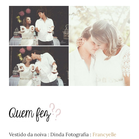
.
.
Vestido da noiva : Dinda Fotografia :
Francyelle