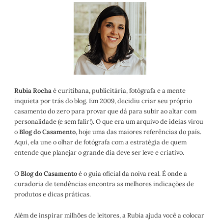
Rubia Rocha
é curitibana, publicitária, fotógrafa e a mente
inquieta por trás do blog. Em 2009, decidiu criar seu próprio
casamento do zero para provar que dá para subir ao altar com
personalidade (e sem falir!). O que era um arquivo de ideias virou
o
Blog do Casamento
, hoje uma das maiores referências do país.
Aqui, ela une o olhar de fotógrafa com a estratégia de quem
entende que planejar o grande dia deve ser leve e criativo.
O
Blog do Casamento
é o guia oficial da noiva real. É onde a
curadoria de tendências encontra as melhores indicações de
produtos e dicas práticas.
Além de inspirar milhões de leitores, a Rubia ajuda você a colocar