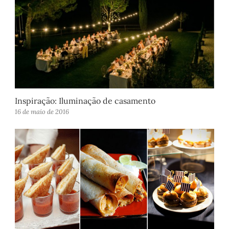
Inspiração: Iluminação de casamento
16 de maio de 2016