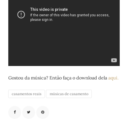
Gostou da música? Então faça o download dela
aqui.
casamentos reais
músicas de casamento