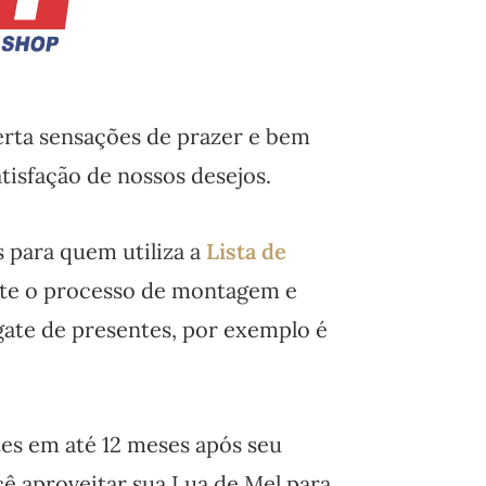
rta sensações de prazer e bem
tisfação de nossos desejos.
 para quem utiliza a
Lista de
te o processo de montagem e
sgate de presentes, por exemplo é
tes em até 12 meses após seu
 aproveitar sua Lua de Mel para