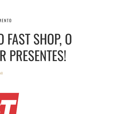
MENTO
 FAST SHOP, O
R PRESENTES!
ha