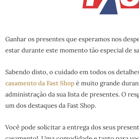
Ganhar os presentes que esperamos nos despe
estar durante este momento tão especial de sa
Sabendo disto, o cuidado em todos os detalhes
casamento da Fast Shop
é muito grande duran
administração da sua lista de presentes. O re
um dos destaques da Fast Shop.
Você pode solicitar a entrega dos seus presen
casamento! Uma comodidade e tanto para você