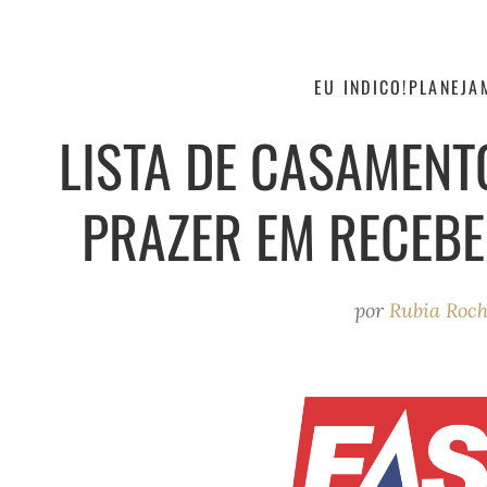
EU INDICO!
PLANEJA
LISTA DE CASAMENTO
PRAZER EM RECEBE
por
Rubia Roc