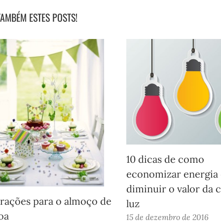
TAMBÉM ESTES POSTS!
10 dicas de como
economizar energia 
diminuir o valor da 
irações para o almoço de
luz
oa
15 de dezembro de 2016