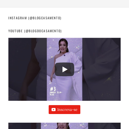
INSTAGRAM (@BLOGCASAMENTO)
YOUTUBE (@BLOGDOCASAMENTO)
Inscreva-se