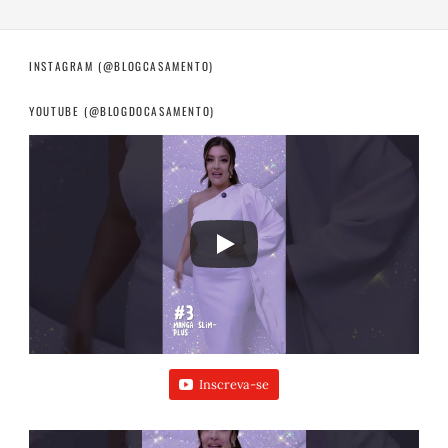
INSTAGRAM (@BLOGCASAMENTO)
YOUTUBE (@BLOGDOCASAMENTO)
Inscreva-se