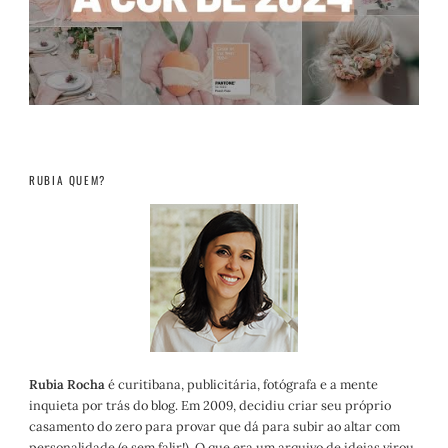
RUBIA QUEM?
Rubia Rocha
é curitibana, publicitária, fotógrafa e a mente
inquieta por trás do blog. Em 2009, decidiu criar seu próprio
casamento do zero para provar que dá para subir ao altar com
personalidade (e sem falir!). O que era um arquivo de ideias virou