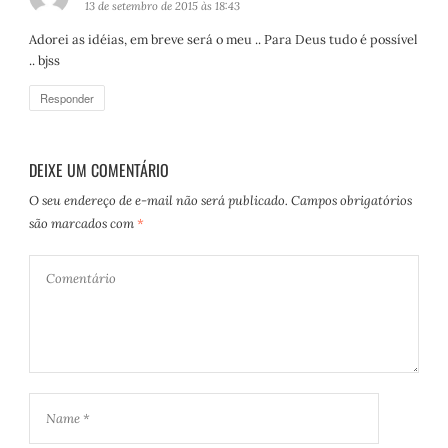
i
13 de setembro de 2015 às 18:43
s
Adorei as idéias, em breve será o meu .. Para Deus tudo é possível
s
.. bjss
e
:
Responder
DEIXE UM COMENTÁRIO
O seu endereço de e-mail não será publicado.
Campos obrigatórios
são marcados com
*