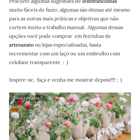
Procurei algumas sugestões de
lembrancinhas
muito fáceis de fazer, algumas são ótimas até mesmo
para as noivas mais práticas e objetivas que não
curtem muito o trabalho manual. Algumas dessas
opções você pode comprar em feirinhas de
artesanato
ou lojas especializadas, basta
incrementar com um laço ou um embrulho com
celofane transparente : )
Inspire-se, faça e venha me mostrar depois!!!! ; )