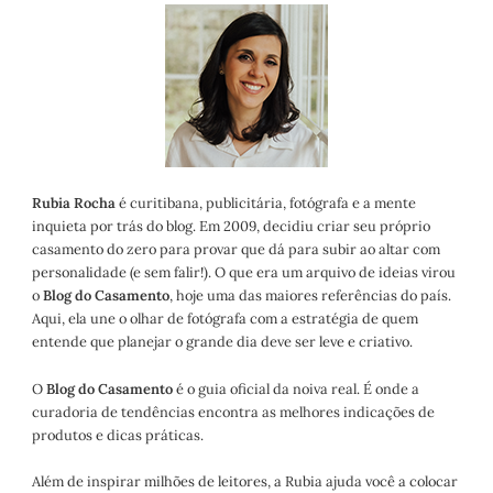
Rubia Rocha
é curitibana, publicitária, fotógrafa e a mente
inquieta por trás do blog. Em 2009, decidiu criar seu próprio
casamento do zero para provar que dá para subir ao altar com
personalidade (e sem falir!). O que era um arquivo de ideias virou
o
Blog do Casamento
, hoje uma das maiores referências do país.
Aqui, ela une o olhar de fotógrafa com a estratégia de quem
entende que planejar o grande dia deve ser leve e criativo.
O
Blog do Casamento
é o guia oficial da noiva real. É onde a
curadoria de tendências encontra as melhores indicações de
produtos e dicas práticas.
Além de inspirar milhões de leitores, a Rubia ajuda você a colocar