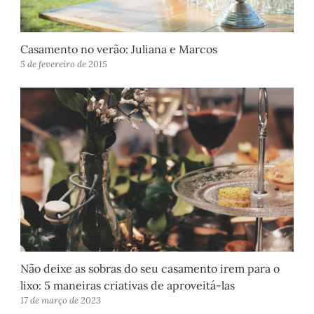
Casamento no verão: Juliana e Marcos
5 de fevereiro de 2015
Não deixe as sobras do seu casamento irem para o
lixo: 5 maneiras criativas de aproveitá-las
17 de março de 2023