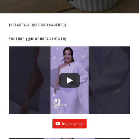
INSTAGRAM (@BLOGCASAMENTO)
YOUTUBE (@BLOGDOCASAMENTO)
Inscreva-se