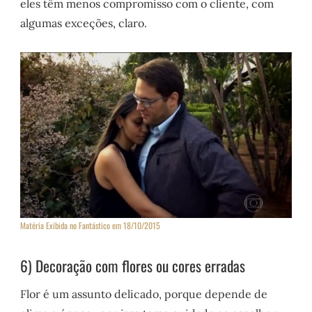
eles têm menos compromisso com o cliente, com
algumas exceções, claro.
Matéria Exibida no Fantástico em 18/10/2015
6) Decoração com flores ou cores erradas
Flor é um assunto delicado, porque depende de