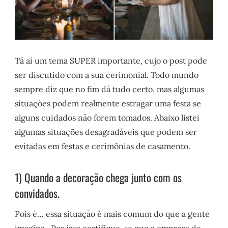
Tá aí um tema SUPER importante, cujo o post pode
ser discutido com a sua cerimonial. Todo mundo
sempre diz que no fim dá tudo certo, mas algumas
situações podem realmente estragar uma festa se
alguns cuidados não forem tomados. Abaixo listei
algumas situações desagradáveis que podem ser
evitadas em festas e cerimônias de casamento.
1) Quando a decoração chega junto com os
convidados.
Pois é… essa situação é mais comum do que a gente
imagina. Por isso certifique-se que a empresa de