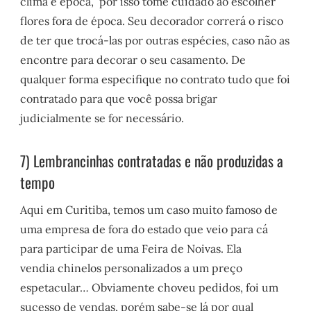
clima e época, por isso tome cuidado ao escolher
flores fora de época. Seu decorador correrá o risco
de ter que trocá-las por outras espécies, caso não as
encontre para decorar o seu casamento. De
qualquer forma especifique no contrato tudo que foi
contratado para que você possa brigar
judicialmente se for necessário.
7) Lembrancinhas contratadas e não produzidas a
tempo
Aqui em Curitiba, temos um caso muito famoso de
uma empresa de fora do estado que veio para cá
para participar de uma Feira de Noivas. Ela
vendia chinelos personalizados a um preço
espetacular… Obviamente choveu pedidos, foi um
sucesso de vendas, porém sabe-se lá por qual