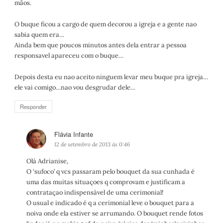
mãos.
O buque ficou a cargo de quem decorou a igreja e a gente nao
sabia quem era…
Ainda bem que poucos minutos antes dela entrar a pessoa
responsavel apareceu com o buque…
Depois desta eu nao aceito ninguem levar meu buque pra igreja…
ele vai comigo…nao vou desgrudar dele…
Responder
Flávia Infante
d
i
12 de setembro de 2013 às 0:46
s
Olá Adrianise,
s
O ‘sufoco’ q vcs passaram pelo bouquet da sua cunhada é
e
uma das muitas situaçoes q comprovam e justificam a
:
contrataçao indispensável de uma cerimonial!
O usual e indicado é q a cerimonial leve o bouquet para a
noiva onde ela estiver se arrumando. O bouquet rende fotos