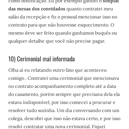
como bonificação. Eu por exemplo ganhei o
souplat
das mesas dos convidados
quanto contratei meu
salão da recepção e fiz o pessoal mencionar isso no
contrato para que não houvesse esquecimento. O
mesmo deve ser feito quando ganhamos buquês ou
qualquer detalhe que você não precise pagar.
10) Cerimonial mal informada
Olha aí eu relatando outro fato que aconteceu
comigo
.
Contratei uma cerimonial que mencionava
no contrato acompanhamento completo até a data
do casamento, porém sempre que precisava dela ela
estava indisponível, por isso comecei a procurar e
resolver tudo sozinha. Um dia conversando com um
colega, descobri que isso não estava certo, e por isso
resolvi contratar uma nova cerimonial. Fiquei