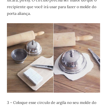
xícara, pires). O círculo precisa ser maior do que o
recipiente que você irá usar para fazer o molde do
porta aliança.
3 – Coloque esse circulo de argila no seu molde do