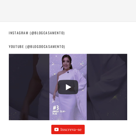
INSTAGRAM (@BLOGCASAMENTO)
YOUTUBE (@BLOGDOCASAMENTO)
Inscreva-se