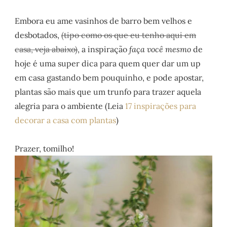
Embora eu ame vasinhos de barro bem velhos e
desbotados,
(tipo como os que eu tenho aqui em
casa, veja abaixo)
, a inspiração
faça você mesmo
de
hoje é uma super dica para quem quer dar um up
em casa gastando bem pouquinho, e pode apostar,
plantas são mais que um trunfo para trazer aquela
alegria para o ambiente (Leia
17 inspirações para
decorar a casa com plantas
)
Prazer, tomilho!