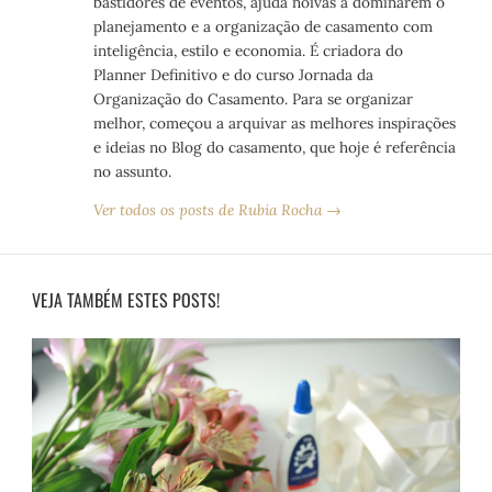
bastidores de eventos, ajuda noivas a dominarem o
planejamento e a organização de casamento com
inteligência, estilo e economia. É criadora do
Planner Definitivo e do curso Jornada da
Organização do Casamento. Para se organizar
melhor, começou a arquivar as melhores inspirações
e ideias no Blog do casamento, que hoje é referência
no assunto.
Ver todos os posts de Rubia Rocha →
VEJA TAMBÉM ESTES POSTS!