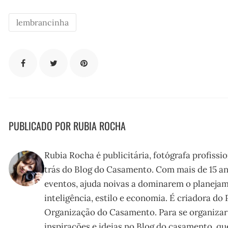
lembrancinha
PUBLICADO POR RUBIA ROCHA
Rubia Rocha é publicitária, fotógrafa profissi
trás do Blog do Casamento. Com mais de 15 an
eventos, ajuda noivas a dominarem o planeja
inteligência, estilo e economia. É criadora do
Organização do Casamento. Para se organizar
inspirações e ideias no Blog do casamento, que