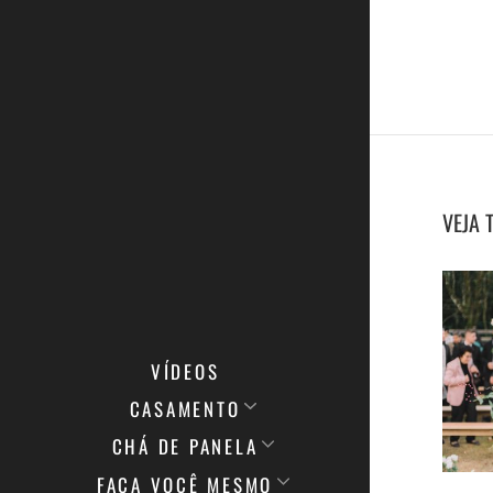
VEJA 
VÍDEOS
CASAMENTO
CHÁ DE PANELA
FAÇA VOCÊ MESMO