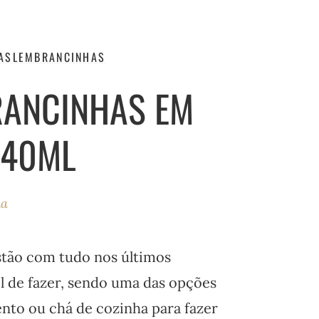
AS
LEMBRANCINHAS
RANCINHAS EM
 40ML
ha
tão com tudo nos últimos
l de fazer, sendo uma das opções
nto ou chá de cozinha para fazer