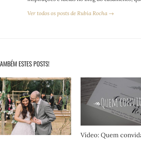
Ver todos os posts de Rubia Rocha →
TAMBÉM ESTES POSTS!
Vídeo: Quem convida