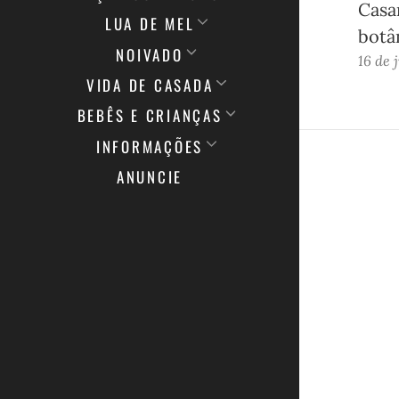
Casa
LUA DE MEL
botâ
NOIVADO
16 de 
VIDA DE CASADA
BEBÊS E CRIANÇAS
INFORMAÇÕES
ANUNCIE