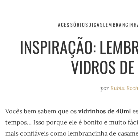
ACESSÓRIOS
DICAS
LEMBRANCINH
INSPIRAÇÃO: LEMB
VIDROS DE
por
Rubia Roc
Vocês bem sabem que os
vidrinhos de 40ml
es
tempos… Isso porque ele é bonito e muito fáci
mais confiáveis como lembrancinha de casame