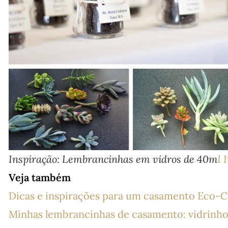
Inspiração: Lembrancinhas em vidros de 40m
l
Veja também
Dicas e inspirações para um casamento Eco-
Minhas lembrancinhas de casamento: vidrinho