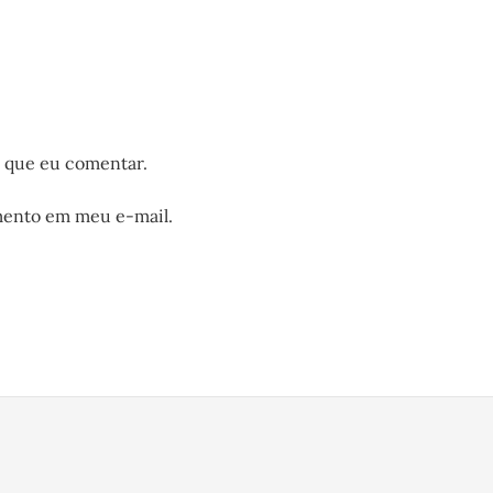
z que eu comentar.
mento em meu e-mail.