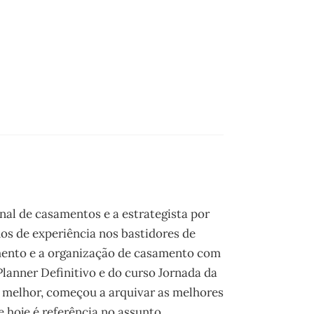
onal de casamentos e a estrategista por
os de experiência nos bastidores de
mento e a organização de casamento com
 Planner Definitivo e do curso Jornada da
 melhor, começou a arquivar as melhores
 hoje é referência no assunto.