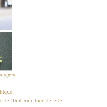
Imagem
Chique
s de 40ml com doce de leite