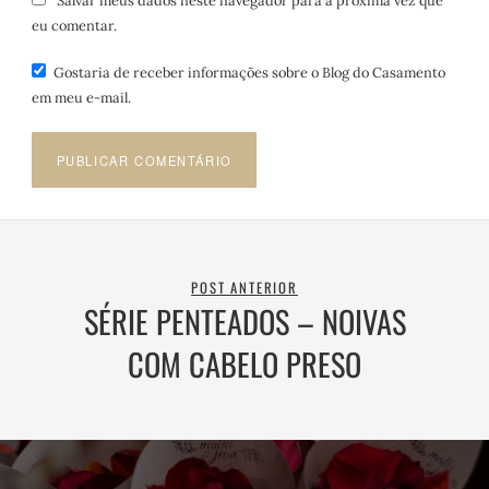
Salvar meus dados neste navegador para a próxima vez que
eu comentar.
Gostaria de receber informações sobre o Blog do Casamento
em meu e-mail.
POST ANTERIOR
SÉRIE PENTEADOS – NOIVAS
COM CABELO PRESO