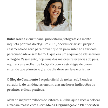
Rubia Rocha
é curitibana, publicitária, fotógrafa e a mente
inquieta por trás do blog. Em 2009, decidiu criar seu próprio
casamento do zero para provar que dá para subir ao altar com
personalidade (e sem falir!). O que era um arquivo de ideias virou
o
Blog do Casamento
, hoje uma das maiores referências do país.
Aqui, ela une o olhar de fotógrafa com a estratégia de quem
entende que planejar o grande dia deve ser leve e criativo.
O
Blog do Casamento
é o guia oficial da noiva real. É onde a
curadoria de tendências encontra as melhores indicações de
produtos e dicas práticas.
Além de inspirar milhões de leitores, a Rubia ajuda você a colocar
a mão na massa com a
Jornada da Organização
e o
Planner Meu