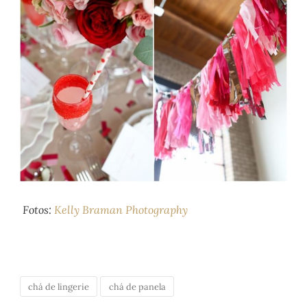
Fotos:
Kelly Braman Photography
chá de lingerie
chá de panela