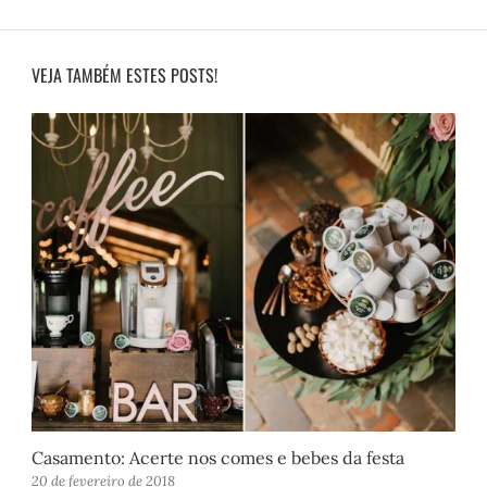
VEJA TAMBÉM ESTES POSTS!
Casamento: Acerte nos comes e bebes da festa
20 de fevereiro de 2018