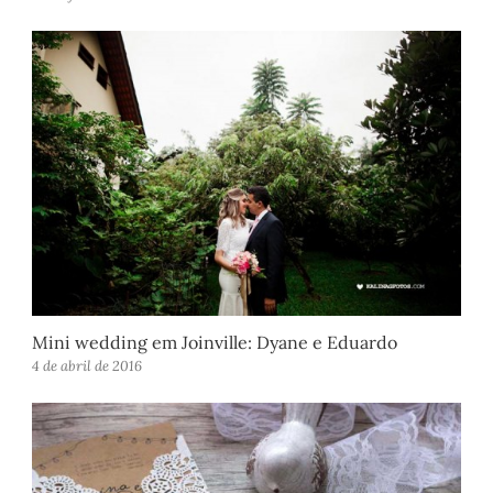
Mini wedding em Joinville: Dyane e Eduardo
4 de abril de 2016