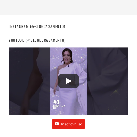
INSTAGRAM (@BLOGCASAMENTO)
YOUTUBE (@BLOGDOCASAMENTO)
Inscreva-se