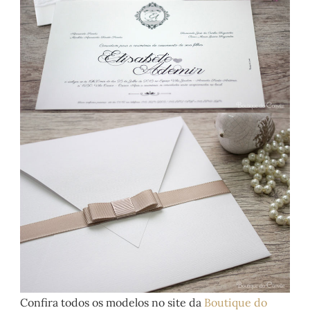
Confira todos os modelos no site da
Boutique do