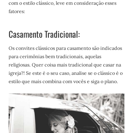
com o estilo clássico, leve em consideração esses
fatores:
Casamento Tradicional:
Os convites clássicos para casamento são indicados
para cerimônias bem tradicionais, aquelas
religiosas. Quer coisa mais tradicional que casar na
igreja?! Se este é o seu caso, analise se o clássico é o
estilo que mais combina com vocês e siga o plano.