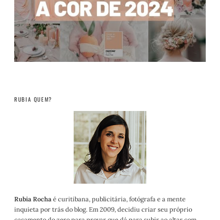
RUBIA QUEM?
Rubia Rocha
é curitibana, publicitária, fotógrafa e a mente
inquieta por trás do blog. Em 2009, decidiu criar seu próprio
casamento do zero para provar que dá para subir ao altar com