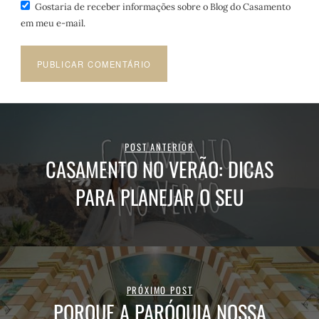
Gostaria de receber informações sobre o Blog do Casamento
em meu e-mail.
POST ANTERIOR
CASAMENTO NO VERÃO: DICAS
PARA PLANEJAR O SEU
PRÓXIMO POST
PORQUE A PARÓQUIA NOSSA