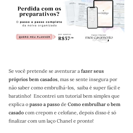
Se você pretende se aventurar a
fazer seus
próprios bem casados
, mas se sente insegura por
não saber como embrulhá-los, saiba é super fácil e
baratinho! Encontrei um tutorial bem simples que
explica o
passo a passo
de
Como embrulhar o bem
casado
com crepom e celofane, depois disso é só
finalizar com um laço Chanel e pronto!