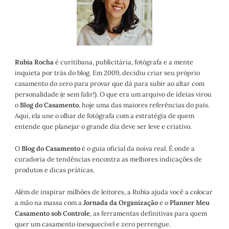
Rubia Rocha
é curitibana, publicitária, fotógrafa e a mente
inquieta por trás do blog. Em 2009, decidiu criar seu próprio
casamento do zero para provar que dá para subir ao altar com
personalidade (e sem falir!). O que era um arquivo de ideias virou
o
Blog do Casamento
, hoje uma das maiores referências do país.
Aqui, ela une o olhar de fotógrafa com a estratégia de quem
entende que planejar o grande dia deve ser leve e criativo.
O
Blog do Casamento
é o guia oficial da noiva real. É onde a
curadoria de tendências encontra as melhores indicações de
produtos e dicas práticas.
Além de inspirar milhões de leitores, a Rubia ajuda você a colocar
a mão na massa com a
Jornada da Organização
e o
Planner Meu
Casamento sob Controle
, as ferramentas definitivas para quem
quer um casamento inesquecível e zero perrengue.