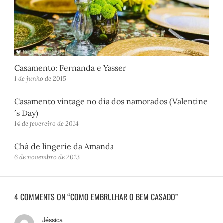
Casamento: Fernanda e Yasser
1 de junho de 2015
Casamento vintage no dia dos namorados (Valentine
´s Day)
14 de fevereiro de 2014
Chá de lingerie da Amanda
6 de novembro de 2013
4 COMMENTS ON “COMO EMBRULHAR O BEM CASADO”
Jéssica
d