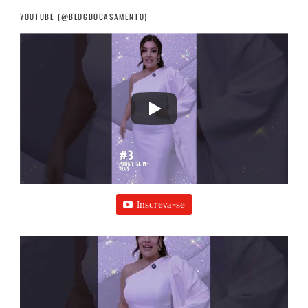
YOUTUBE (@BLOGDOCASAMENTO)
Inscreva-se