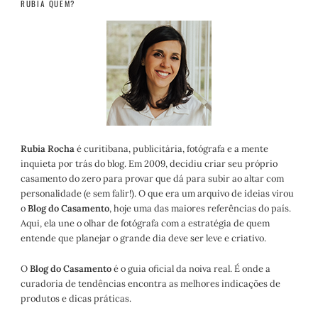
RUBIA QUEM?
Rubia Rocha
é curitibana, publicitária, fotógrafa e a mente
inquieta por trás do blog. Em 2009, decidiu criar seu próprio
casamento do zero para provar que dá para subir ao altar com
personalidade (e sem falir!). O que era um arquivo de ideias virou
o
Blog do Casamento
, hoje uma das maiores referências do país.
Aqui, ela une o olhar de fotógrafa com a estratégia de quem
entende que planejar o grande dia deve ser leve e criativo.
O
Blog do Casamento
é o guia oficial da noiva real. É onde a
curadoria de tendências encontra as melhores indicações de
produtos e dicas práticas.