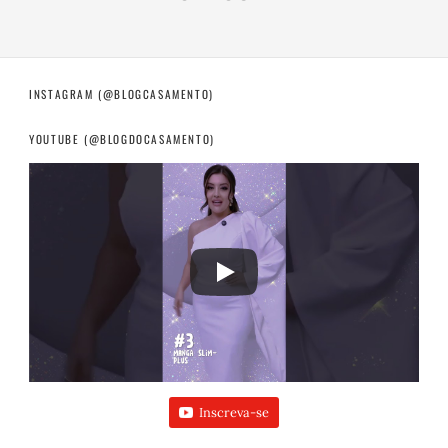
INSTAGRAM (@BLOGCASAMENTO)
YOUTUBE (@BLOGDOCASAMENTO)
Inscreva-se