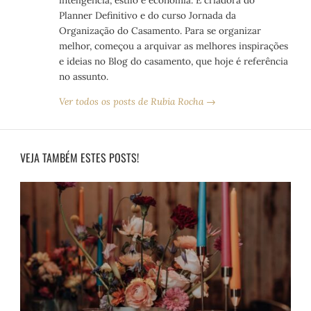
inteligência, estilo e economia. É criadora do
Planner Definitivo e do curso Jornada da
Organização do Casamento. Para se organizar
melhor, começou a arquivar as melhores inspirações
e ideias no Blog do casamento, que hoje é referência
no assunto.
Ver todos os posts de Rubia Rocha →
VEJA TAMBÉM ESTES POSTS!