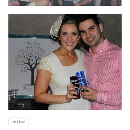
chá bar