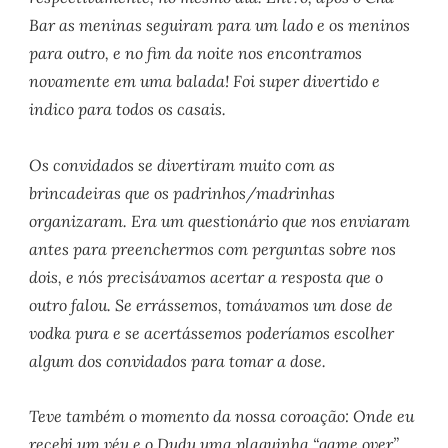
Bar as meninas seguiram para um lado e os meninos
para outro, e no fim da noite nos encontramos
novamente em uma balada! Foi super divertido e
indico para todos os casais.
Os convidados se divertiram muito com as
brincadeiras que os padrinhos/madrinhas
organizaram. Era um questionário que nos enviaram
antes para preenchermos com perguntas sobre nos
dois, e nós precisávamos acertar a resposta que o
outro falou. Se errássemos, tomávamos um dose de
vodka pura e se acertássemos poderíamos escolher
algum dos convidados para tomar a dose.
Teve também o momento da nossa coroação: Onde eu
recebi um véu e o Dudu uma plaquinha “game over”.