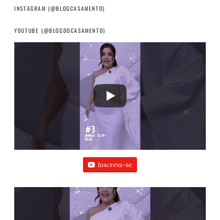
INSTAGRAM (@BLOGCASAMENTO)
YOUTUBE (@BLOGDOCASAMENTO)
Inscreva-se