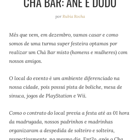
CHÁ BAR: ANE E DUDU
e
r
o
e
a
k
s
por
Rubia Rocha
m
t
Mês que vem, em dezembro, vamos casar e como
somos de uma turma super festeira optamos por
realizar um Chá Bar misto (homens e mulheres) com
nossos amigos.
O local do evento é um ambiente diferenciado na
nossa cidade, pois possui pista de boliche, mesa de
sinuca, jogos de PlayStation e Wii.
Como o contrato do local previa a festa até as 01 hora
da madrugada, nossos padrinhos e madrinhas
organizaram a despedida de solteiro e solteira,
respectivamente, no mesmo dia. Ent?o, após o Cha