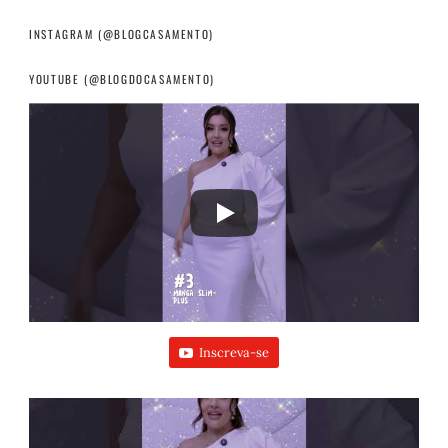
INSTAGRAM (@BLOGCASAMENTO)
YOUTUBE (@BLOGDOCASAMENTO)
Inscreva-se