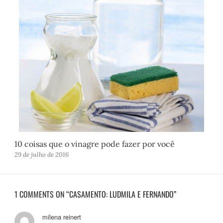
10 coisas que o vinagre pode fazer por você
29 de julho de 2016
1 COMMENTS ON “CASAMENTO: LUDMILA E FERNANDO”
milena reinert
d