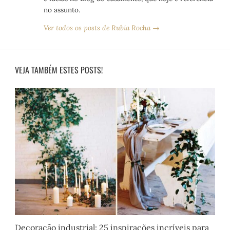
no assunto.
Ver todos os posts de Rubia Rocha →
VEJA TAMBÉM ESTES POSTS!
Decoração industrial: 25 inspirações incríveis para