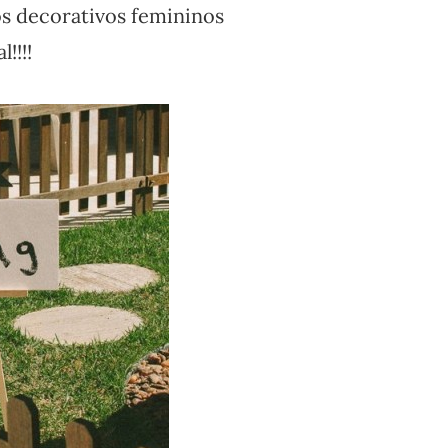
os decorativos femininos
!!!!