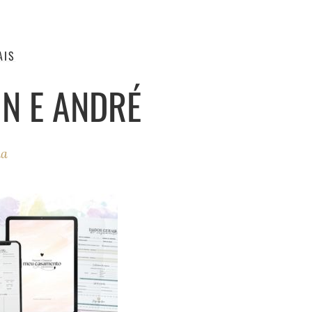
AIS
IN E ANDRÉ
ha