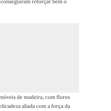
e conseguiram reforçar bem o
móveis de madeira, com flores
elicadeza aliada com a força da