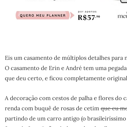
Eis um casamento de múltiplos detalhes para n
O casamento de Erin e André tem uma pegada n
que deu certo, e ficou completamente original
A decoração com cestos de palha e flores do 
renda com buquê de rosas de cetim
que eu mo
partindo de um carro antigo (o brasileiríssimo