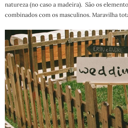
natureza (no caso a madeira). São os element
combinados com os masculinos. Maravilha total