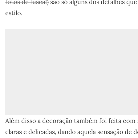
fotos de fusca!)
são só alguns dos detalhes qu
estilo.
Além disso a decoração também foi feita com 
claras e delicadas, dando aquela sensação de d