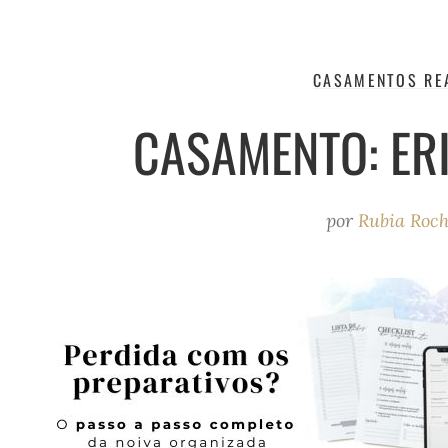
CASAMENTOS RE
CASAMENTO: ER
por
Rubia Roc