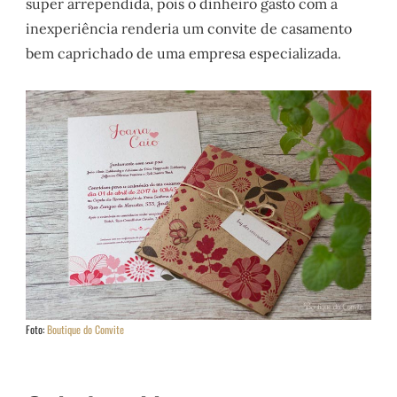
super arrependida, pois o dinheiro gasto com a
inexperiência renderia um convite de casamento
bem caprichado de uma empresa especializada.
Foto:
Boutique do Convite