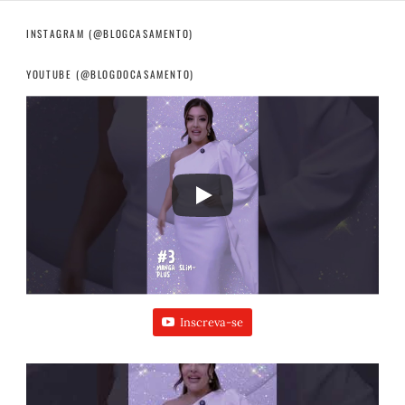
INSTAGRAM (@BLOGCASAMENTO)
YOUTUBE (@BLOGDOCASAMENTO)
Inscreva-se