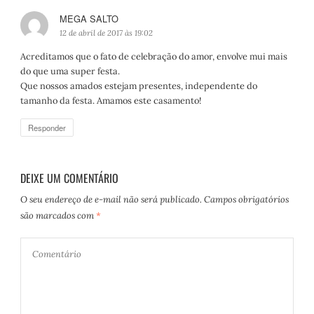
MEGA SALTO
d
i
12 de abril de 2017 às 19:02
s
Acreditamos que o fato de celebração do amor, envolve mui mais
s
do que uma super festa.
e
Que nossos amados estejam presentes, independente do
:
tamanho da festa. Amamos este casamento!
Responder
DEIXE UM COMENTÁRIO
O seu endereço de e-mail não será publicado.
Campos obrigatórios
são marcados com
*