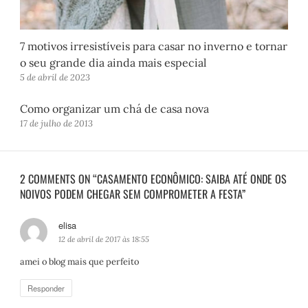
7 motivos irresistíveis para casar no inverno e tornar
o seu grande dia ainda mais especial
5 de abril de 2023
Como organizar um chá de casa nova
17 de julho de 2013
2 COMMENTS ON “CASAMENTO ECONÔMICO: SAIBA ATÉ ONDE OS
NOIVOS PODEM CHEGAR SEM COMPROMETER A FESTA”
elisa
d
i
12 de abril de 2017 às 18:55
s
amei o blog mais que perfeito
s
e
Responder
: