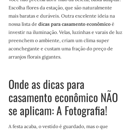
Escolha flores da estação, que são naturalmente
mais baratas e duráveis. Outra excelente ideia na
nossa lista de
dicas para casamento econômico
é
investir na iluminação. Velas, luzinhas e varais de luz
preenchem o ambiente, criam um clima super
aconchegante e custam uma fração do preço de
arranjos florais gigantes.
Onde as dicas para
casamento econômico NÃO
se aplicam: A Fotografia!
A festa acaba, o vestido é guardado, mas o que