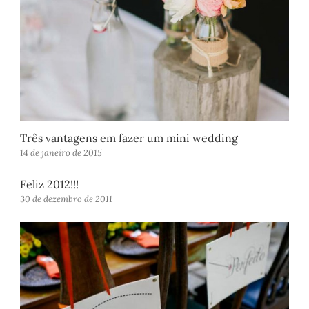
Três vantagens em fazer um mini wedding
14 de janeiro de 2015
Feliz 2012!!!
30 de dezembro de 2011