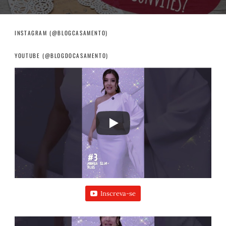
INSTAGRAM (@BLOGCASAMENTO)
YOUTUBE (@BLOGDOCASAMENTO)
Inscreva-se