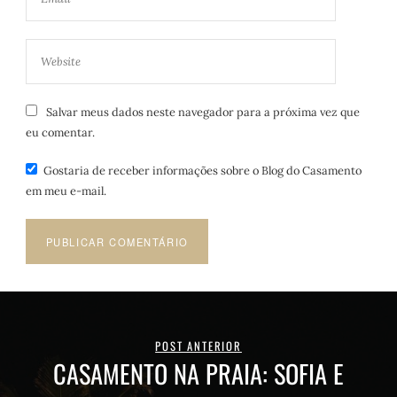
Salvar meus dados neste navegador para a próxima vez que
eu comentar.
Gostaria de receber informações sobre o Blog do Casamento
em meu e-mail.
POST ANTERIOR
CASAMENTO NA PRAIA: SOFIA E