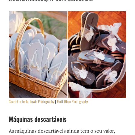
Charlotte Jenks Lewis Photography
|
Matt Blum Photography
Máquinas descartáveis
As máquinas descartáveis ainda tem o seu valor,