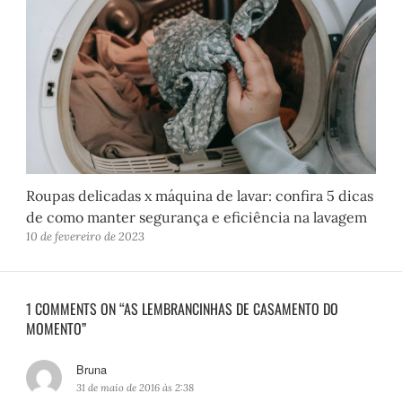
Roupas delicadas x máquina de lavar: confira 5 dicas
de como manter segurança e eficiência na lavagem
10 de fevereiro de 2023
1 COMMENTS ON “AS LEMBRANCINHAS DE CASAMENTO DO
MOMENTO”
Bruna
d
i
31 de maio de 2016 às 2:38