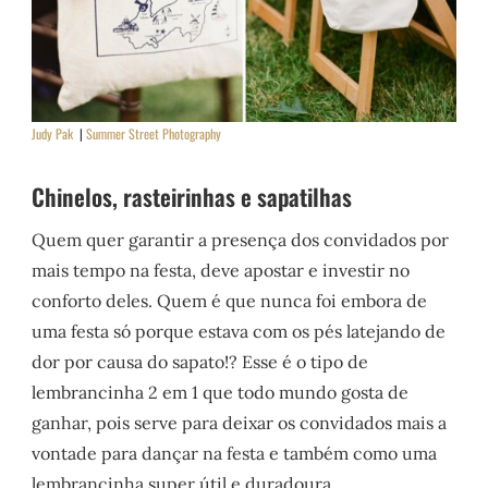
Judy Pak
|
Summer Street Photography
Chinelos, rasteirinhas e sapatilhas
Quem quer garantir a presença dos convidados por
mais tempo na festa, deve apostar e investir no
conforto deles. Quem é que nunca foi embora de
uma festa só porque estava com os pés latejando de
dor por causa do sapato!? Esse é o tipo de
lembrancinha 2 em 1 que todo mundo gosta de
ganhar, pois serve para deixar os convidados mais a
vontade para dançar na festa e também como uma
lembrancinha super útil e duradoura.