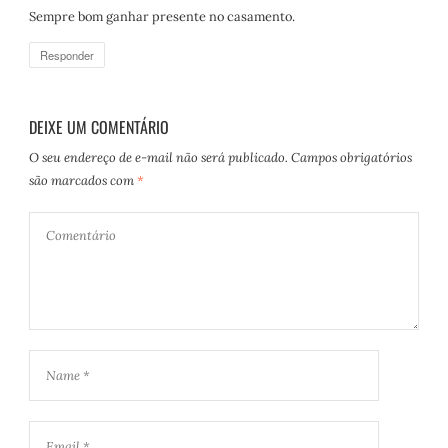
s
Sempre bom ganhar presente no casamento.
s
e
Responder
:
DEIXE UM COMENTÁRIO
O seu endereço de e-mail não será publicado.
Campos obrigatórios
são marcados com
*