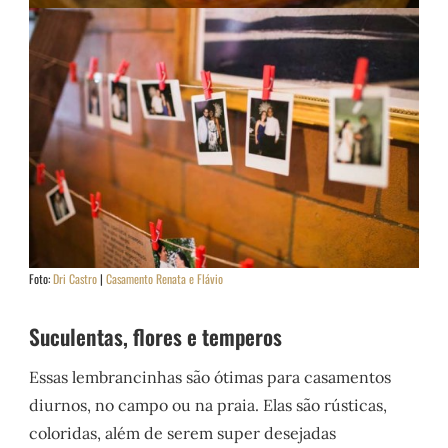
Foto:
Dri Castro
|
Casamento Renata e Flávio
Suculentas, flores e temperos
Essas lembrancinhas são ótimas para casamentos
diurnos, no campo ou na praia. Elas são rústicas,
coloridas, além de serem super desejadas