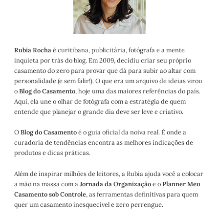
Rubia Rocha
é curitibana, publicitária, fotógrafa e a mente
inquieta por trás do blog. Em 2009, decidiu criar seu próprio
casamento do zero para provar que dá para subir ao altar com
personalidade (e sem falir!). O que era um arquivo de ideias virou
o
Blog do Casamento
, hoje uma das maiores referências do país.
Aqui, ela une o olhar de fotógrafa com a estratégia de quem
entende que planejar o grande dia deve ser leve e criativo.
O
Blog do Casamento
é o guia oficial da noiva real. É onde a
curadoria de tendências encontra as melhores indicações de
produtos e dicas práticas.
Além de inspirar milhões de leitores, a Rubia ajuda você a colocar
a mão na massa com a
Jornada da Organização
e o
Planner Meu
Casamento sob Controle
, as ferramentas definitivas para quem
quer um casamento inesquecível e zero perrengue.