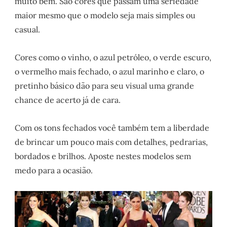
muito bem. São cores que passam uma seriedade
maior mesmo que o modelo seja mais simples ou
casual.
Cores como o vinho, o azul petróleo, o verde escuro,
o vermelho mais fechado, o azul marinho e claro, o
pretinho básico dão para seu visual uma grande
chance de acerto já de cara.
Com os tons fechados você também tem a liberdade
de brincar um pouco mais com detalhes, pedrarias,
bordados e brilhos. Aposte nestes modelos sem
medo para a ocasião.