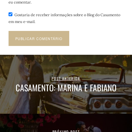
eu comentar.
Gostaria de receber informações sobre o Blog do Casamento
em meu e-mail.
POST ANTERIOR
CASAMENTO: MARINA E FABIANO
PRÓXIMO POST