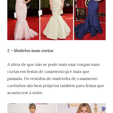
2 – Modelos mais curtos
A ideia de que não se pode mais usar roupas mais
curtas em festas de casamento já é mais que
passada. Os vestidos de madrinha de casamento
curtinhos são bem próprios também para festas que
acontecem à noite.