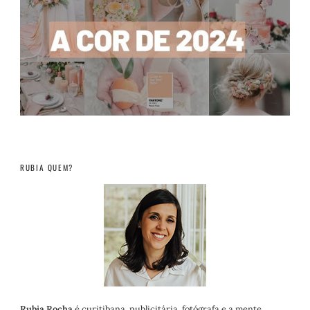
RUBIA QUEM?
Rubia Rocha
é curitibana, publicitária, fotógrafa e a mente